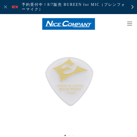
予約受付中！8/7販売 BUREEN for MIC（ブレンフォ
ーマイク）