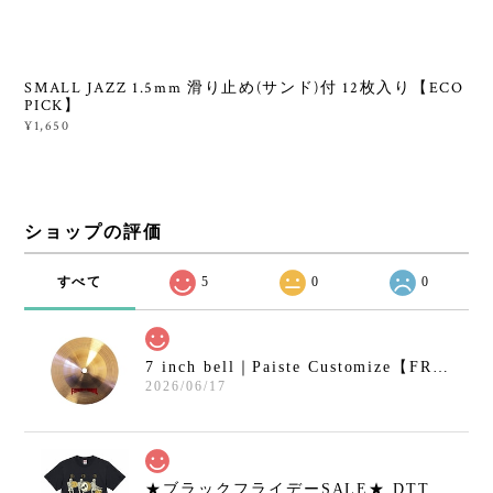
SMALL JAZZ 1.5mm 滑り止め(サンド)付 12枚入り【ECO
PICK】
¥1,650
ショップの評価
すべて
5
0
0
7 inch bell｜Paiste Customize【FRANKEN CYMBAL】
2026/06/17
★ブラックフライデーSALE★ DTT Tシャツ hirotton 01 BLACK【DRUMMERS TOP TEAM】