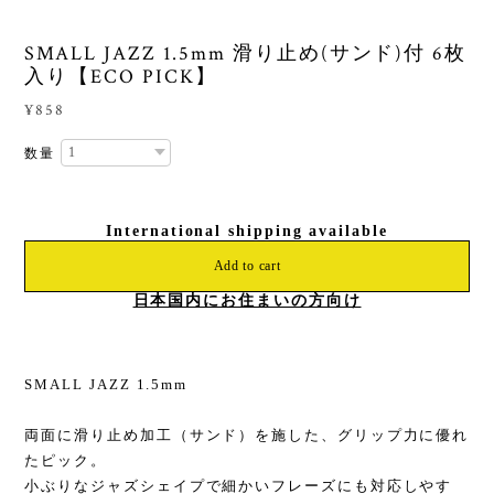
SMALL JAZZ 1.5mm 滑り止め(サンド)付 6枚
入り【ECO PICK】
¥858
数量
International shipping available
Add to cart
日本国内にお住まいの方向け
SMALL JAZZ 1.5mm
両面に滑り止め加工（サンド）を施した、グリップ力に優れ
たピック。
小ぶりなジャズシェイプで細かいフレーズにも対応しやす