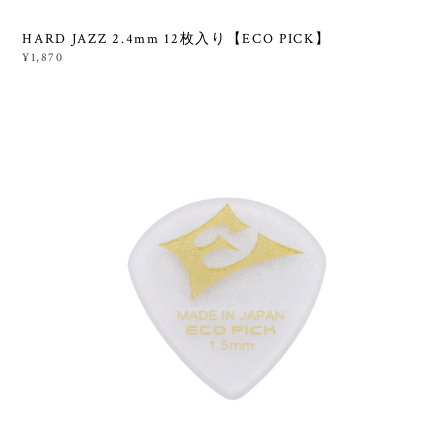
HARD JAZZ 2.4mm 12枚入り【ECO PICK】
¥1,870