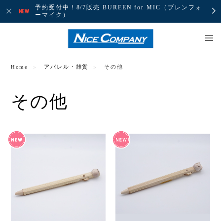
予約受付中！8/7販売 BUREEN for MIC（ブレンフォ
ーマイク）
Home
アパレル・雑貨
その他
その他