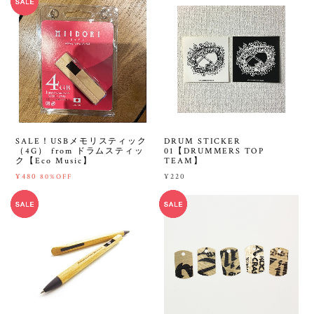
SALE！USBメモリスティック
DRUM STICKER
（4G） from ドラムスティッ
01【DRUMMERS TOP
ク【Eco Music】
TEAM】
¥480
¥220
80%OFF