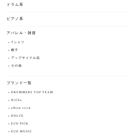
ドラム系
ピアノ系
アパレル・雑貨
Tシャツ
帽子
アップサイクル品
その他
ブランド一覧
DRUMMERS TOP TEAM
NiCSo
elbow stick
DOLCE
ECO PICK
ECO MUSIC