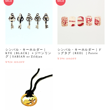
シンバル・キーホルダー｜
シンバル・キーホルダー｜ド
KYE（BLACK）＋ジーンリン
ッグタグ（RED）｜Paiste
グ｜SABIAN or Zildjan
¥594
10%OFF
¥924
30%OFF