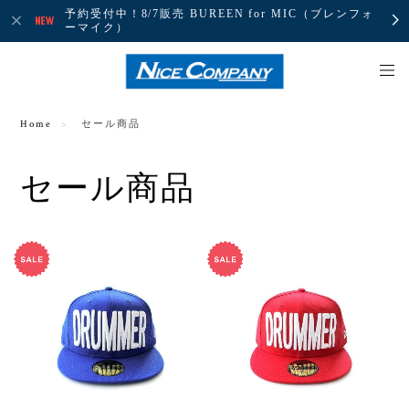
予約受付中！8/7販売 BUREEN for MIC（ブレンフォ
ーマイク）
Home
セール商品
セール商品