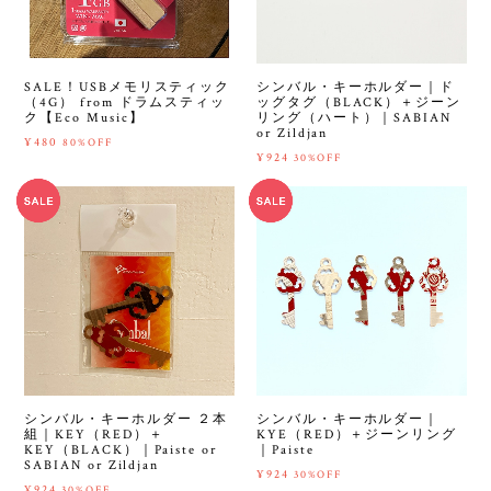
SALE！USBメモリスティック
シンバル・キーホルダー｜ド
（4G） from ドラムスティッ
ッグタグ（BLACK）＋ジーン
ク【Eco Music】
リング（ハート）｜SABIAN
or Zildjan
¥480
80%OFF
¥924
30%OFF
シンバル・キーホルダー ２本
シンバル・キーホルダー｜
組｜KEY（RED）＋
KYE（RED）＋ジーンリング
KEY（BLACK）｜Paiste or
｜Paiste
SABIAN or Zildjan
¥924
30%OFF
¥924
30%OFF