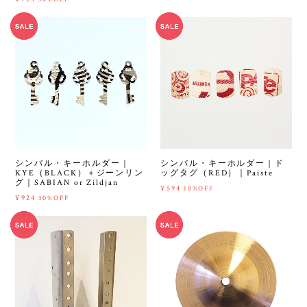
シンバル・キーホルダー｜
シンバル・キーホルダー｜ド
KYE（BLACK）＋ジーンリン
ッグタグ（RED）｜Paiste
グ｜SABIAN or Zildjan
¥594
10%OFF
¥924
30%OFF