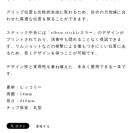
グリップ位置も比較的自由に取れるため、自分の力加減に合
わせた最適な位置を探ることができます。
スティック中央には「elbow stickレスラー」のデザインが
プリントされており、演奏中も隠れることなく視認できま
す。リムショットなどの衝撃による傷もつきにくい位置にあ
るため、長くデザインを保つことが可能です。
デザイン性と実用性を兼ね備えた、末永く愛用できる一本で
す。
素材：ヒッコリー
周囲：14mm
長さ：410mm
チップ形状：丸型
通報する