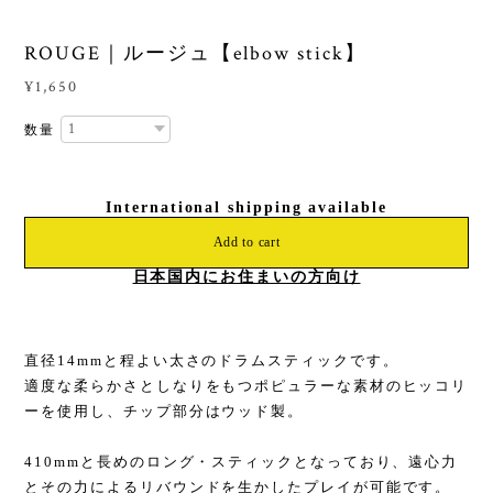
ROUGE｜ルージュ【elbow stick】
¥1,650
数量
International shipping available
Add to cart
日本国内にお住まいの方向け
直径14mmと程よい太さのドラムスティックです。
適度な柔らかさとしなりをもつポピュラーな素材のヒッコリ
ーを使用し、チップ部分はウッド製。
410mmと長めのロング・スティックとなっており、遠心力
とその力によるリバウンドを生かしたプレイが可能です。