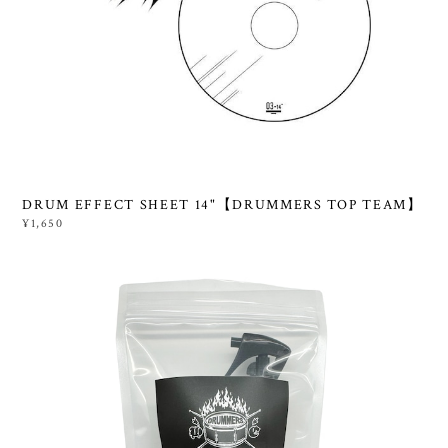
DRUM EFFECT SHEET 14"【DRUMMERS TOP TEAM】
¥1,650