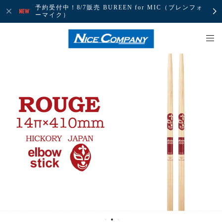
予約受付中！8/7販売 BUREEN for MIC（ブレンフォ
ーマイク）