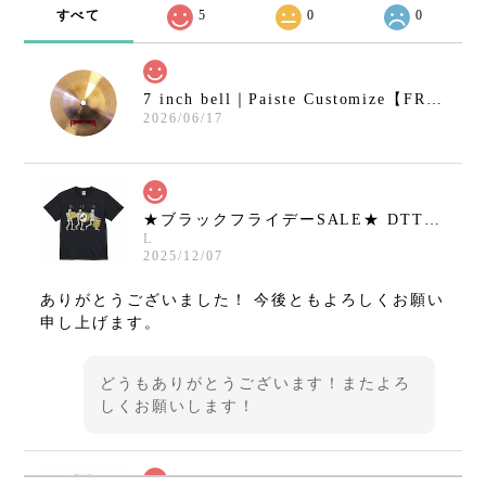
すべて
5
0
0
7 inch bell｜Paiste Customize【FRANKEN CYMBAL】
2026/06/17
★ブラックフライデーSALE★ DTT Tシャツ hirotton 01 BLACK【DRUMMERS TOP TEAM】
L
2025/12/07
ありがとうございました！ 今後ともよろしくお願い
申し上げます。
どうもありがとうございます！またよろ
しくお願いします！