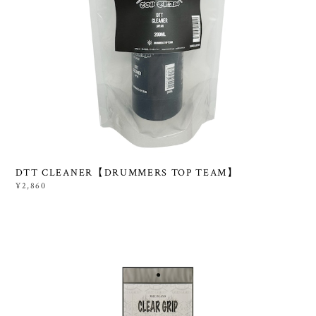
DTT CLEANER【DRUMMERS TOP TEAM】
¥2,860