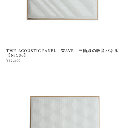
TWF ACOUSTIC PANEL WAVE 三軸織の吸音パネル
【NiCSo】
¥52,800