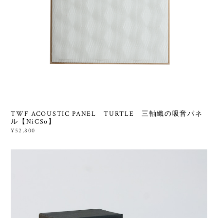
TWF ACOUSTIC PANEL TURTLE 三軸織の吸音パネ
ル【NiCSo】
¥52,800