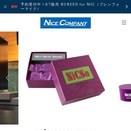
予約受付中！8/7販売 BUREEN for MIC（ブレンフォ
ーマイク）