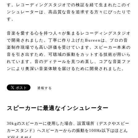
す。レコーディングスタジオでの検証を経て生まれたこのイ
ンシュレーターは、高品質な音を追求する方々にぴったりで
す。
音楽を愛する心を持つ人々が集まるレコーディングスタジオ
で開発されました。丁寧に作り上げたBureenは、プロの音
楽制作現場でも高い評価を受けています。スピーカー本来の
音を引き出すため、可聴域の振動をカットする技術が用いら
れています。音のディテールを見つめ直し、コアな音楽ファ
ンにより奥深い音楽体験を届けるために開発されました。
通報する
スピーカーに最適なインシュレーター
30kgのスピーカーに使用した場合、設置場所（デスクやスピー
カースタンド）へスピーカーからの振動を100Hz以下はほとん
ど伝えません。