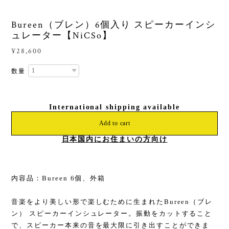
Bureen（ブレン）6個入り スピーカーインシ
ュレーター【NiCSo】
¥28,600
数量
International shipping available
Add to cart
日本国内にお住まいの方向け
内容品：Bureen 6個、外箱
音楽をより美しい形で楽しむために生まれたBureen（ブレ
ン） スピーカーインシュレーター。振動をカットすること
で、スピーカー本来の音を最大限に引き出すことができま