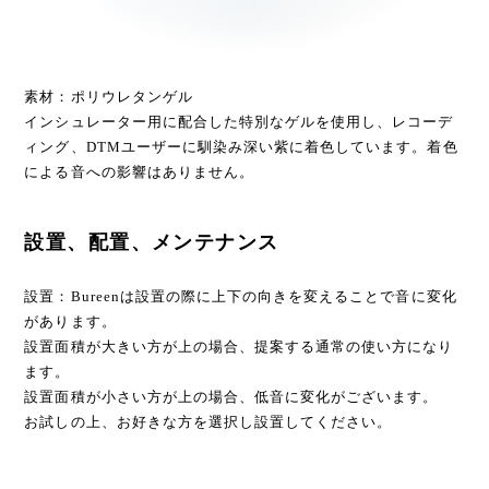
素材：ポリウレタンゲル
インシュレーター用に配合した特別なゲルを使用し、レコーデ
ィング、DTMユーザーに馴染み深い紫に着色しています。着色
による音への影響はありません。
設置、配置、メンテナンス
設置：Bureenは設置の際に上下の向きを変えることで音に変化
があります。
設置面積が大きい方が上の場合、提案する通常の使い方になり
ます。
設置面積が小さい方が上の場合、低音に変化がございます。
お試しの上、お好きな方を選択し設置してください。