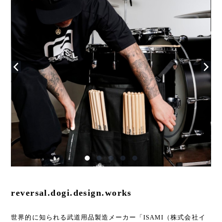
reversal.dogi.design.works
世界的に知られる武道⽤品製造メーカー「ISAMI（株式会社イ