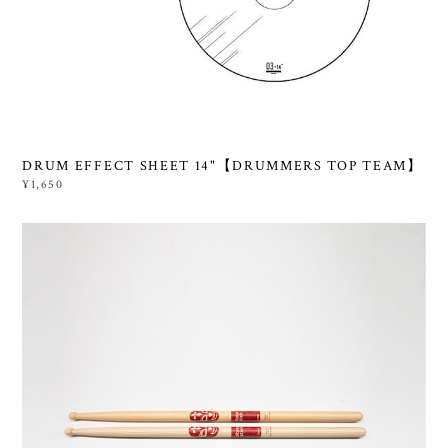
DRUM EFFECT SHEET 14"【DRUMMERS TOP TEAM】
¥1,650