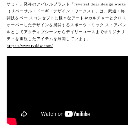
サミ）」発祥のアパレルブランド「reversal.dogi.design.works
（リバーサル・ドーギ・デザイン・ワークス）」は、武道・格
闘技をベー スコンセプトに様々なアートやカルチャーとクロス
オーバーしたデザインを展開するスポーツ・ミック ス・アパレ
ルとしてアクティブシーンからデイリーユースまでオリジナリ
ティを重視したアイテムを展開しています。
https://www.rvddw.com/