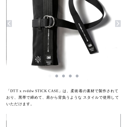
「DTT x rvddw STICK CASE」は、柔術着の素材で製作されて
おり、⿊帯で締めて、肩から背負うような スタイルで使⽤して
いただけます。