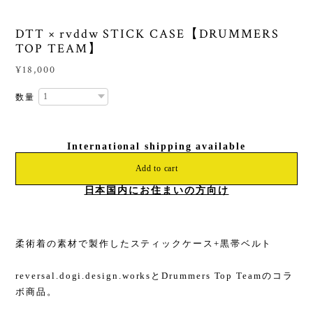
DTT × rvddw STICK CASE【DRUMMERS
TOP TEAM】
¥18,000
数量
International shipping available
Add to cart
日本国内にお住まいの方向け
柔術着の素材で製作したスティックケース+黒帯ベルト
reversal.dogi.design.worksとDrummers Top Teamのコラ
ボ商品。