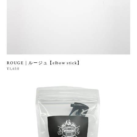
ROUGE｜ルージュ【elbow stick】
¥1,650