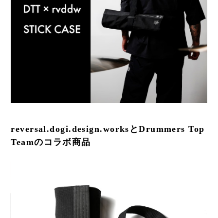
reversal.dogi.design.worksとDrummers Top
Teamのコラボ商品