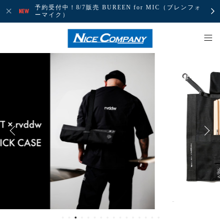
予約受付中！8/7販売 BUREEN for MIC（ブレンフォ
ーマイク）