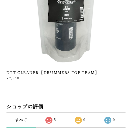
DTT CLEANER【DRUMMERS TOP TEAM】
¥2,860
ショップの評価
すべて
5
0
0