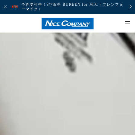
予約受付中！8/7販売 BUREEN for MIC（ブレンフォ
ーマイク）