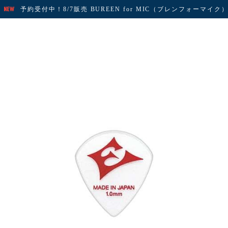
予約受付中！8/7販売 BUREEN for MIC（ブレンフォーマイク