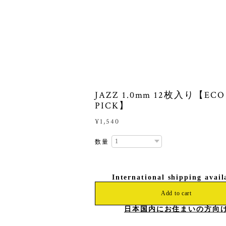
JAZZ 1.0mm 12枚入り【ECO
PICK】
¥1,540
数量
International shipping avail
Add to cart
日本国内にお住まいの方向