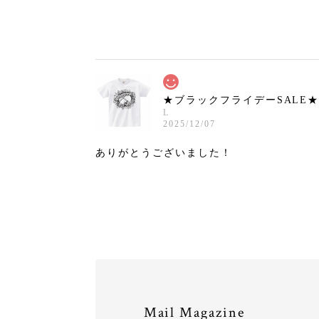
★ブラックフライデーSALE★ Tシ
L
2025/12/07
ありがとうございました！
★ブラックフライデーSALE★ Tシ
L
2025/12/07
Mail Magazine
ありがとうございました！ 大事に着用させ