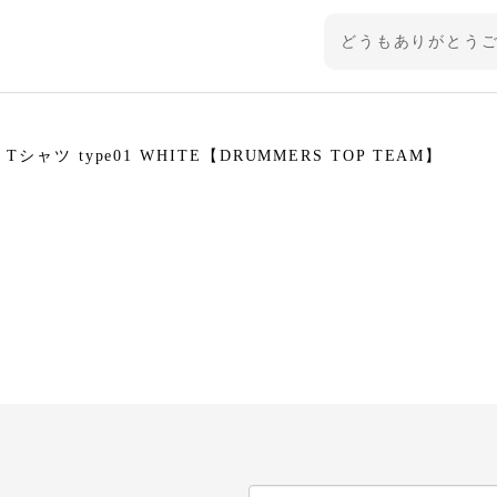
どうもありがとう
ャツ type01 WHITE【DRUMMERS TOP TEAM】
ご購入ありがとうござい
ャツ type01 BLACK【DRUMMERS TOP TEAM】
ていただきます！