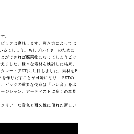
です。
どピックは磨耗します。弾き方によっては
いるでしょう。もしプレイヤーのために
ことができれば廃棄物になってしまうピッ
考えました。様々な素材を検討した結果、
レート(PET)に注目しました。素材をP
を作りだすことが可能になり、 PETの
し、ピックの重要な使命は「いい音」を出
ュージシャン、アーティストに多くの意見
、クリアーな音色と耐久性に優れた新しい