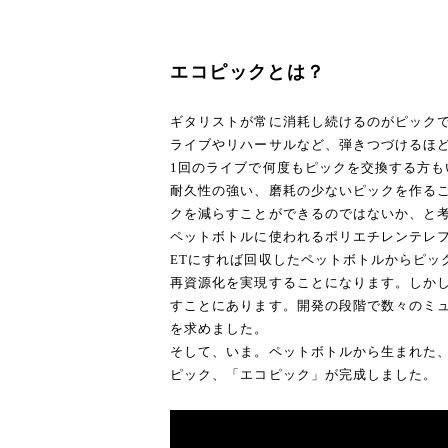
エコピックとは？
ギタリストが常に消耗し続けるのがピック
ライブやリハーサルなど、弾きつづけるほ
1回のライブで何度もピックを交換する方も
耐久性の強い、磨耗の少ないピックを作る
クを減らすことができるのではないか、と
ペットボトルに使われるポリエチレンテレフタ
ETにすれば回収したペットボトルからピック
再資源化を実現することになります。しか
すことにあります。開発の段階で数々のミ
を求めました。
そして、いま。ペットボトルから生まれた
ピック、「エコピック」が完成しました。