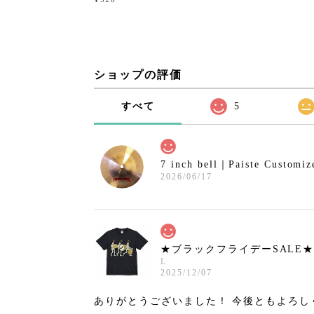
ショップの評価
すべて
5
7 inch bell｜Paiste Cust
2026/06/17
★ブラックフライデーSALE★ DTT
L
2025/12/07
ありがとうございました！ 今後ともよろし