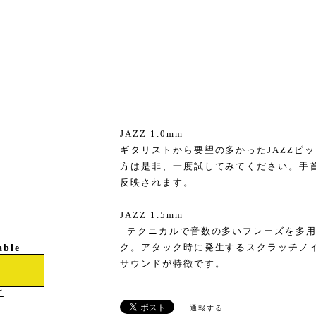
JAZZ 1.0mm
ギタリストから要望の多かったJAZZピ
方は是非、一度試してみてください。手
反映されます。
JAZZ 1.5mm
テクニカルで音数の多いフレーズを多用す
ク。アタック時に発生するスクラッチノ
able
サウンドが特徴です。
け
通報する