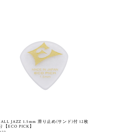
MALL JAZZ 1.5mm 滑り止め(サンド)付 12枚
り【ECO PICK】
,650