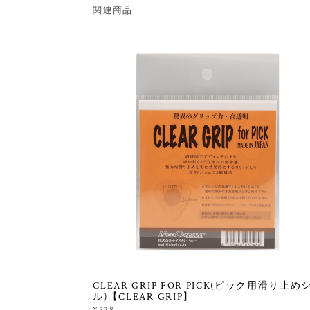
関連商品
CLEAR GRIP FOR PICK(ピック用滑り止め
ル)【CLEAR GRIP】
¥528